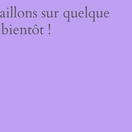
illons sur quelque
bientôt !