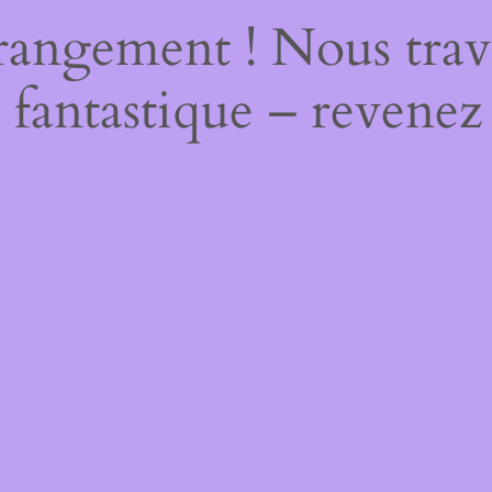
rangement ! Nous trava
 fantastique – revenez 