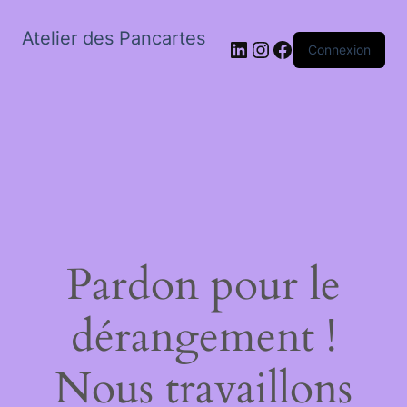
Atelier des Pancartes
LinkedIn
Instagram
Facebook
Connexion
Pardon pour le
dérangement !
Nous travaillons