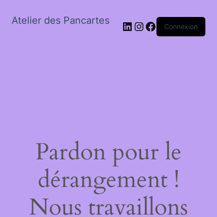
Atelier des Pancartes
LinkedIn
Instagram
Facebook
Connexion
Pardon pour le
dérangement !
Nous travaillons