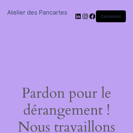
Atelier des Pancartes
LinkedIn
Instagram
Facebook
Connexion
Pardon pour le
dérangement !
Nous travaillons