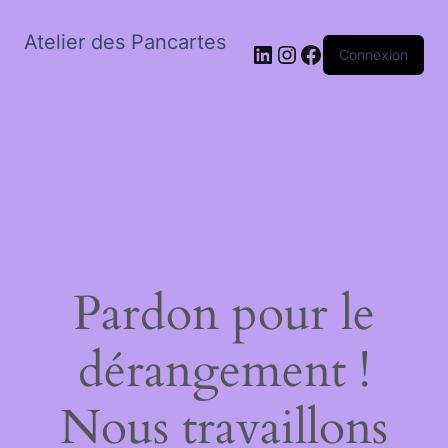
Atelier des Pancartes
LinkedIn
Instagram
Facebook
Connexion
Pardon pour le
dérangement !
Nous travaillons